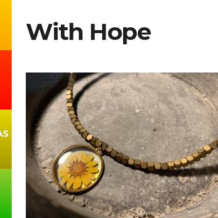
With Hope
AS