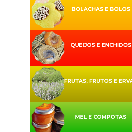
BOLACHAS E BOLOS
QUEIJOS E ENCHIDOS
FRUTAS, FRUTOS E ERV
MEL E COMPOTAS