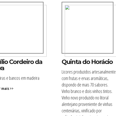
ílio Cordeiro da
Quinta do Horácio
va
Licores produzidos artesanalmente
iras e bancos em madeira
com frutas e ervas aromáticas,
dispondo de mais 70 sabores.
r mais >>
Vinho branco e dois vinhos tintos.
Vinho novo produzido no litoral
alentejano proveniente de vinhas
centenárias, vinificado por