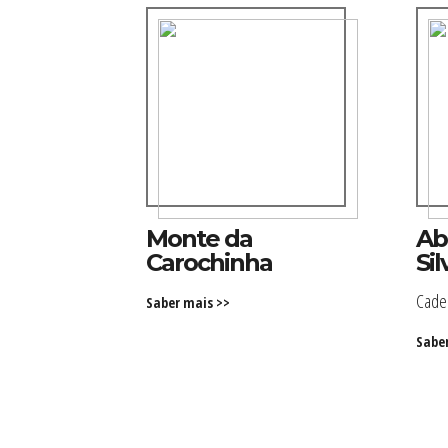
Monte da
Ab
Carochinha
Sil
Cade
Saber mais >>
Sabe