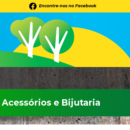
Encontre-nos no Facebook
Acessórios e Bijutaria