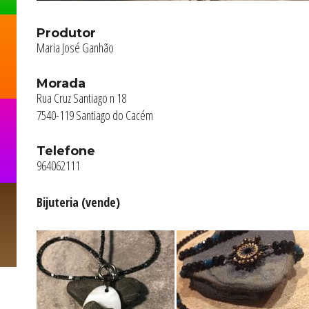
Produtor
Maria José Ganhão
Morada
Rua Cruz Santiago n 18
7540-119 Santiago do Cacém
Telefone
964062111
Bijuteria (vende)