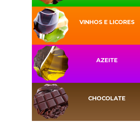
VINHOS E LICORES
AZEITE
CHOCOLATE