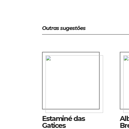
Outras sugestões
Estaminé das
Al
Gatices
Br