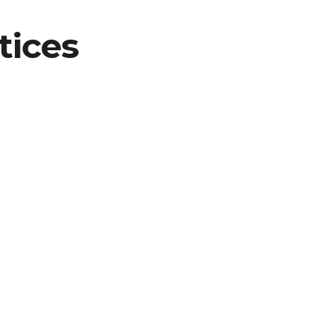
tices