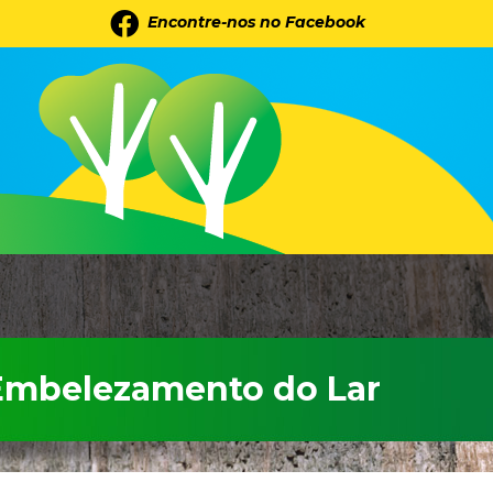
Encontre-nos no Facebook
 Embelezamento do Lar