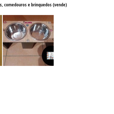
es, comedouros e brinquedos (vende)