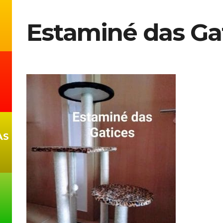
Estaminé das Ga
AS