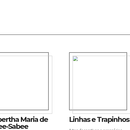
bertha Maria de
Linhas e Trapinhos
ee-Sabee