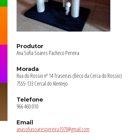
Produtor
Ana Sofia Soares Pacheco Pereira
Morada
Rua do Rossio nº 14 Traseiras (Beco da Cerca do Rossio)
7555-133 Cercal do Alentejo
Telefone
966 460 010
Email
anasofiasoarespereira1978@gmail.com