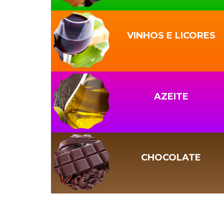
VINHOS E LICORES
AZEITE
CHOCOLATE