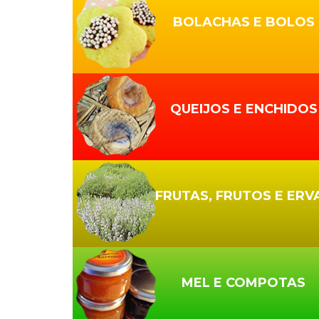
BOLACHAS E BOLOS
QUEIJOS E ENCHIDOS
FRUTAS, FRUTOS E ERV
MEL E COMPOTAS