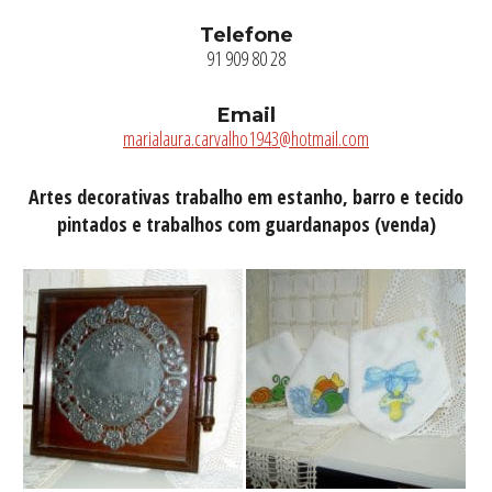
Telefone
91 909 80 28
Email
marialaura.carvalho1943@hotmail.com
Artes decorativas trabalho em estanho, barro e tecido
pintados e trabalhos com guardanapos (venda)