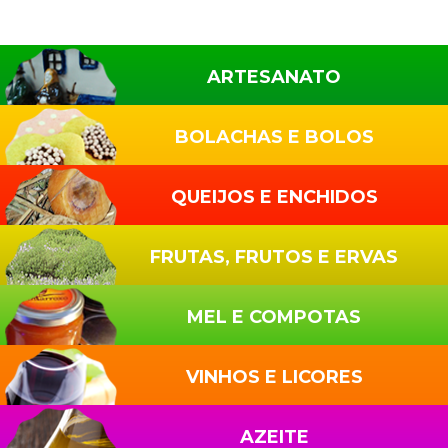
Sidebar
primária
ARTESANATO
BOLACHAS E BOLOS
QUEIJOS E ENCHIDOS
FRUTAS, FRUTOS E ERVAS
MEL E COMPOTAS
VINHOS E LICORES
AZEITE