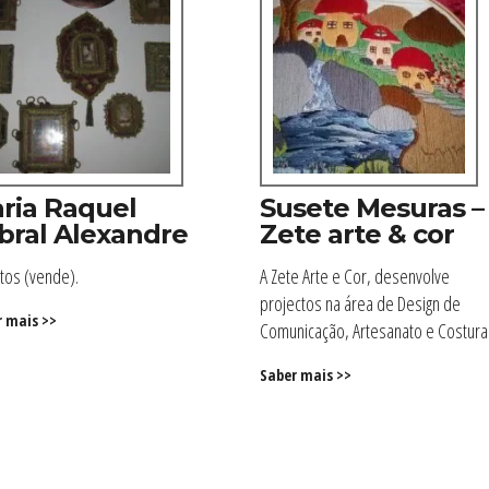
ria Raquel
Susete Mesuras –
bral Alexandre
Zete arte & cor
tos (vende).
A Zete Arte e Cor, desenvolve
projectos na área de Design de
r mais >>
Comunicação, Artesanato e Costura
Saber mais >>