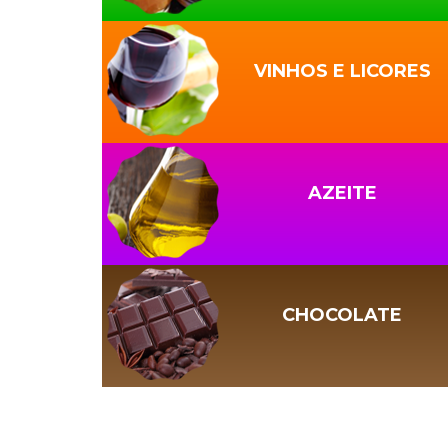
VINHOS E LICORES
AZEITE
CHOCOLATE