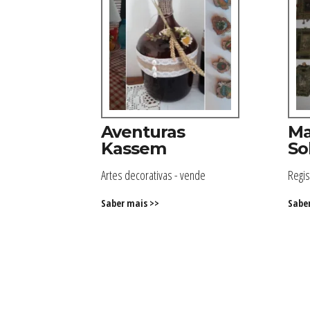
Aventuras
Ma
Kassem
So
Artes decorativas - vende
Regis
Saber mais >>
Sabe