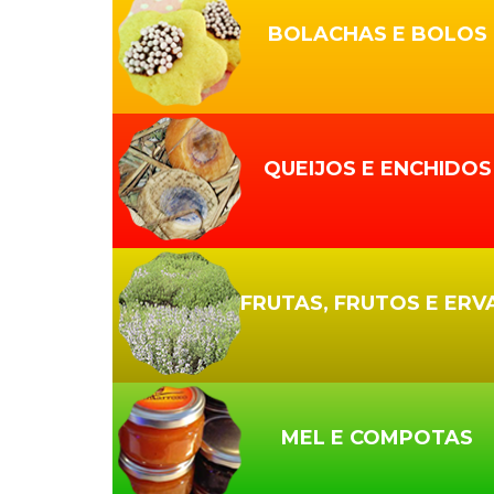
BOLACHAS E BOLOS
QUEIJOS E ENCHIDOS
FRUTAS, FRUTOS E ERV
MEL E COMPOTAS