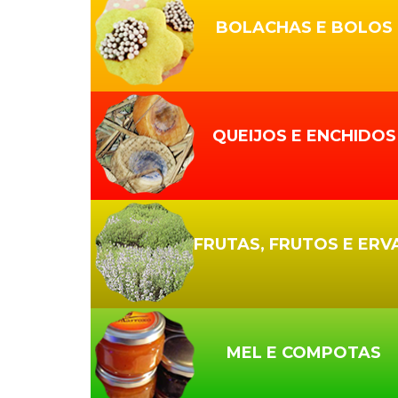
BOLACHAS E BOLOS
QUEIJOS E ENCHIDOS
FRUTAS, FRUTOS E ERV
MEL E COMPOTAS