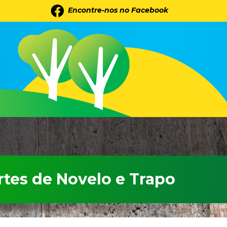
Encontre-nos no Facebook
rtes de Novelo e Trapo