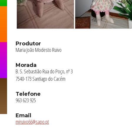
Produtor
Maria João Modesto Ruivo
Morada
B. S. Sebastião Rua do Poço, nº 3
7540-173 Santiago do Cacém
Telefone
963 623 925
Email
mjruivo66@sapo.pt