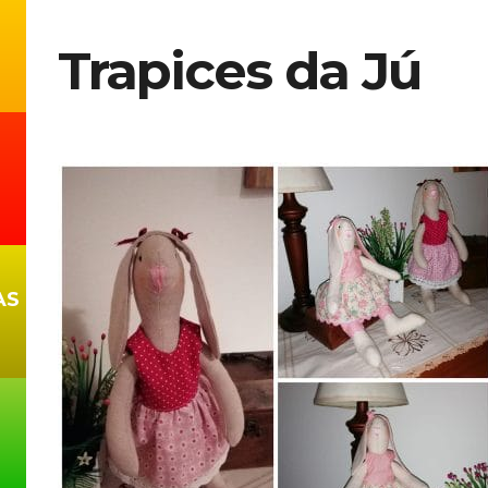
Trapices da Jú
AS