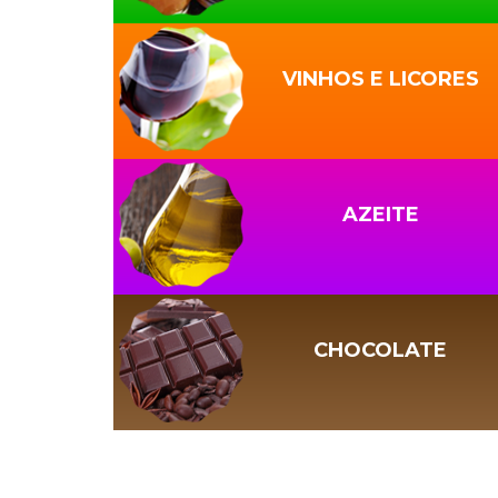
VINHOS E LICORES
AZEITE
CHOCOLATE