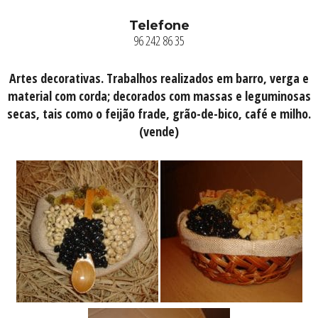
Telefone
96 242 86 35
Artes decorativas. Trabalhos realizados em barro, verga e
material com corda; decorados com massas e leguminosas
secas, tais como o feijão frade, grão-de-bico, café e milho.
(vende)