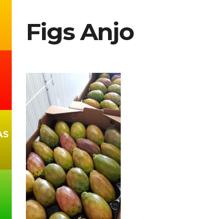
Figs Anjo
AS