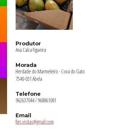
Produtor
Ana Calca Figueira
Morada
Herdade do Marmeleiro - Cova do Gato
7540-031 Abela
Telefone
962637044 / 968861081
Email
figs.visitas@gmail.com