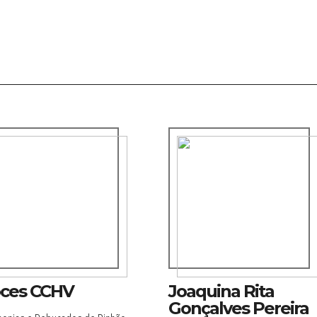
ces CCHV
Joaquina Rita
Gonçalves Pereira