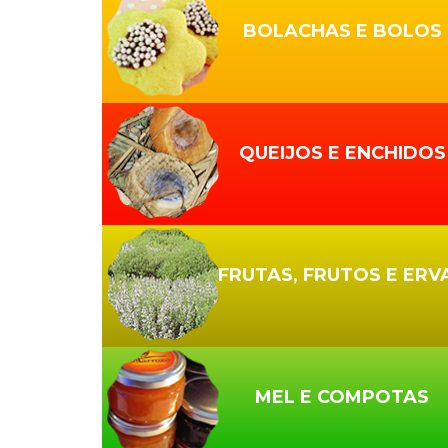
BOLACHAS E BOLOS
QUEIJOS E ENCHIDOS
FRUTAS, FRUTOS E ERV
MEL E COMPOTAS