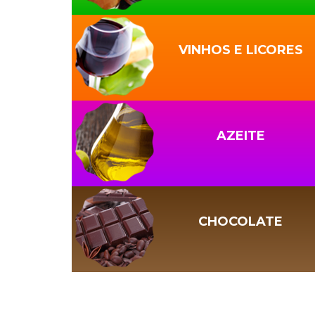
VINHOS E LICORES
AZEITE
CHOCOLATE