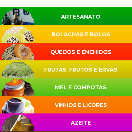
Sidebar
primária
ARTESANATO
BOLACHAS E BOLOS
QUEIJOS E ENCHIDOS
FRUTAS, FRUTOS E ERVAS
MEL E COMPOTAS
VINHOS E LICORES
AZEITE