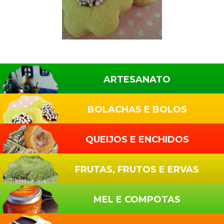
Sidebar
primária
ARTESANATO
BOLACHAS E BOLOS
QUEIJOS E ENCHIDOS
FRUTAS, FRUTOS E ERVAS
MEL E COMPOTAS