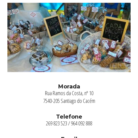
Morada
Rua Ramos da Costa, nº 10
7540-205 Santiago do Cacém
Telefone
269 823 523 / 964 092 888